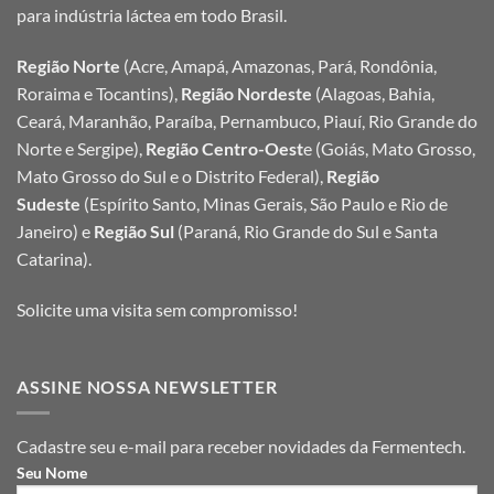
para indústria láctea em todo Brasil.
Região Norte
(Acre, Amapá, Amazonas, Pará, Rondônia,
Roraima e Tocantins),
Região Nordeste
(Alagoas, Bahia,
Ceará, Maranhão, Paraíba, Pernambuco, Piauí, Rio Grande do
Norte e Sergipe),
Região Centro-Oest
e (Goiás, Mato Grosso,
Mato Grosso do Sul e o Distrito Federal),
Região
Sudeste
(Espírito Santo, Minas Gerais, São Paulo e Rio de
Janeiro) e
Região Sul
(Paraná, Rio Grande do Sul e Santa
Catarina).
Solicite uma visita sem compromisso!
ASSINE NOSSA NEWSLETTER
Cadastre seu e-mail para receber novidades da Fermentech.
Seu Nome