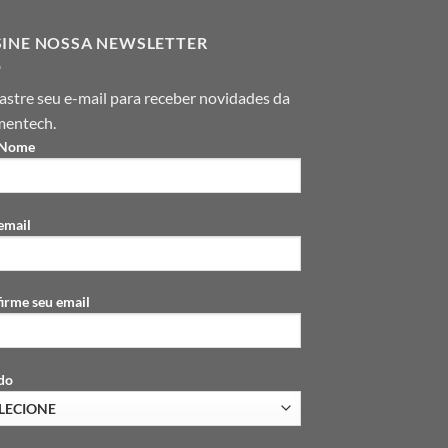
SINE NOSSA NEWSLETTER
stre seu e-mail para receber novidades da
mentech.
 Nome
email
irme seu email
do