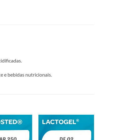
idificadas.
te e bebidas nutricionais.