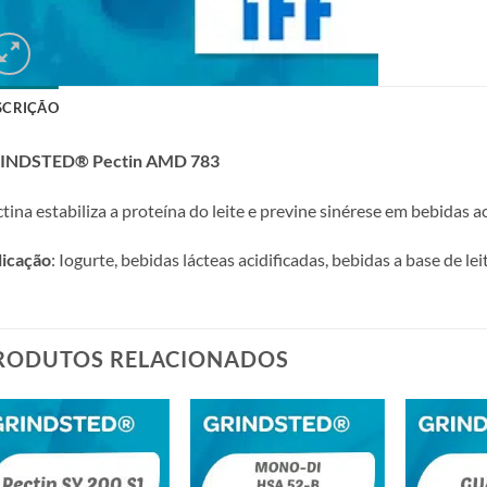
SCRIÇÃO
INDSTED® Pectin AMD 783
tina estabiliza a proteína do leite e previne sinérese em bebidas ac
licação
: Iogurte, bebidas lácteas acidificadas, bebidas a base de lei
RODUTOS RELACIONADOS