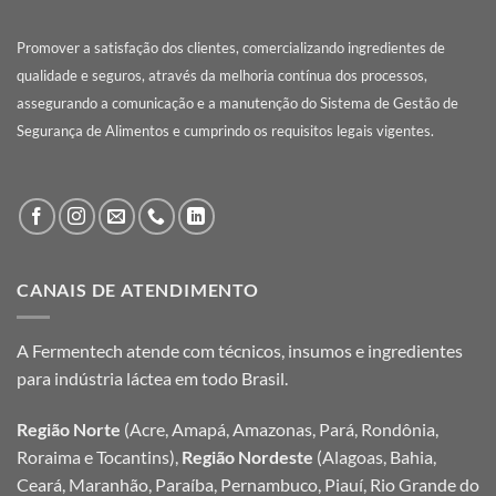
Promover a satisfação dos clientes, comercializando ingredientes de
qualidade e seguros, através da melhoria contínua dos processos,
assegurando a comunicação e a manutenção do Sistema de Gestão de
Segurança de Alimentos e cumprindo os requisitos legais vigentes.
CANAIS DE ATENDIMENTO
A Fermentech atende com técnicos, insumos e ingredientes
para indústria láctea em todo Brasil.
Região Norte
(Acre, Amapá, Amazonas, Pará, Rondônia,
Roraima e Tocantins),
Região Nordeste
(Alagoas, Bahia,
Ceará, Maranhão, Paraíba, Pernambuco, Piauí, Rio Grande do