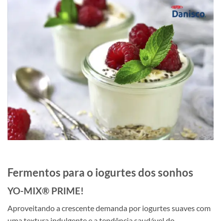
Fermentos para o iogurtes dos sonhos
YO-MIX® PRIME!
Aproveitando a crescente demanda por iogurtes suaves com
uma textura indulgente e a tendência saudável do