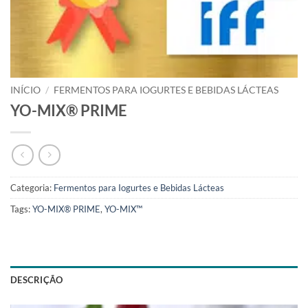
INÍCIO
/
FERMENTOS PARA IOGURTES E BEBIDAS LÁCTEAS
YO-MIX® PRIME
Categoria:
Fermentos para Iogurtes e Bebidas Lácteas
Tags:
YO-MIX® PRIME
,
YO-MIX™
DESCRIÇÃO