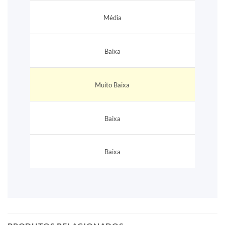
Média
Baixa
Muito Baixa
Baixa
Baixa