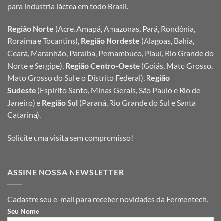
para indústria láctea em todo Brasil.
Região Norte
(Acre, Amapá, Amazonas, Pará, Rondônia,
Roraima e Tocantins),
Região Nordeste
(Alagoas, Bahia,
Ceará, Maranhão, Paraíba, Pernambuco, Piauí, Rio Grande do
Norte e Sergipe),
Região Centro-Oest
e (Goiás, Mato Grosso,
Mato Grosso do Sul e o Distrito Federal),
Região
Sudeste
(Espírito Santo, Minas Gerais, São Paulo e Rio de
Janeiro) e
Região Sul
(Paraná, Rio Grande do Sul e Santa
Catarina).
Solicite uma visita sem compromisso!
ASSINE NOSSA NEWSLETTER
Cadastre seu e-mail para receber novidades da Fermentech.
Seu Nome