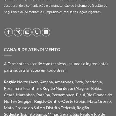
assegurando a comunicação e a manutenção do Sistema de Gestão de
Segurança de Alimentos e cumprindo os requisitos legais vigentes.
CANAIS DE ATENDIMENTO
A Fermentech atende com técnicos, insumos e ingredientes
para indústria láctea em todo Brasil.
Região Norte
(Acre, Amapá, Amazonas, Pará, Rondônia,
Roraima e Tocantins),
Região Nordeste
(Alagoas, Bahia,
Ceará, Maranhão, Paraíba, Pernambuco, Piauí, Rio Grande do
Norte e Sergipe),
Região Centro-Oest
e (Goiás, Mato Grosso,
Mato Grosso do Sul e o Distrito Federal),
Região
Sudeste
(Espírito Santo, Minas Gerais, São Paulo e Rio de