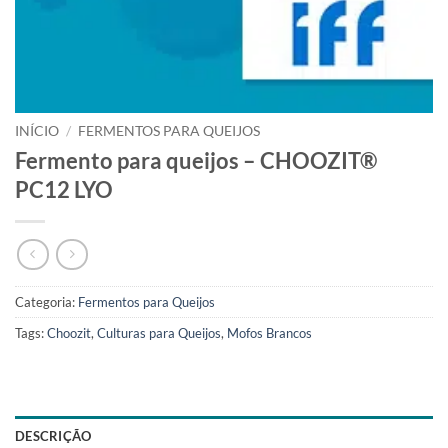
INÍCIO
/
FERMENTOS PARA QUEIJOS
Fermento para queijos – CHOOZIT®
PC12 LYO
Categoria:
Fermentos para Queijos
Tags:
Choozit
,
Culturas para Queijos
,
Mofos Brancos
DESCRIÇÃO