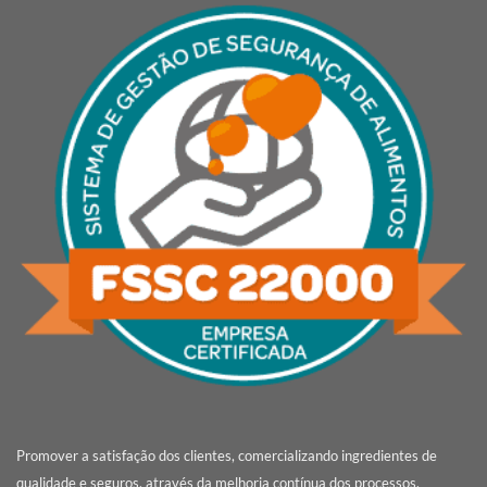
Promover a satisfação dos clientes, comercializando ingredientes de
qualidade e seguros, através da melhoria contínua dos processos,