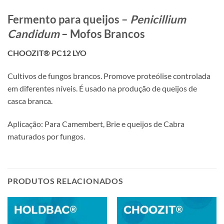
Fermento para queijos –
Penicillium
Candidum
– Mofos Brancos
CHOOZIT® PC12 LYO
Cultivos de fungos brancos. Promove proteólise controlada
em diferentes níveis. É usado na produção de queijos de
casca branca.
Aplicação: Para Camembert, Brie e queijos de Cabra
maturados por fungos.
PRODUTOS RELACIONADOS