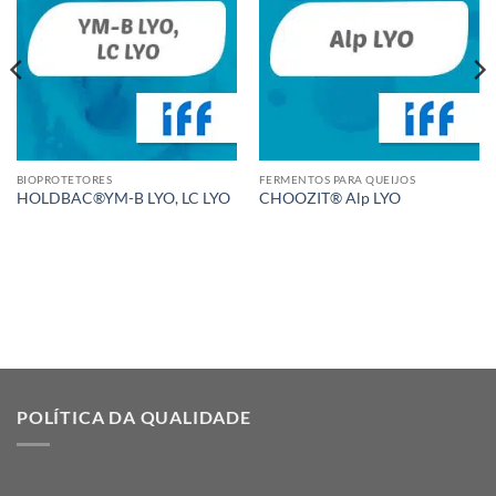
BIOPROTETORES
FERMENTOS PARA QUEIJOS
HOLDBAC®YM-B LYO, LC LYO
CHOOZIT® Alp LYO
POLÍTICA DA QUALIDADE