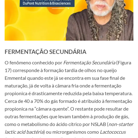
FERMENTAÇÃO SECUNDÁRIA
O fenômeno conhecido por
Fermentação Secundária
(Figura
17) corresponde à formação tardia de olhos no queijo
Emmental quando este já se encontra em sua fase final de
maturação, já de volta à câmara fria onde a fermentação
propionica é drasticamente reduzida pela baixa temperatura.
Cerca de 40 a 70% do gás formado é atribuído à fermentação
propionica na “câmara quente”. O restante pode resultar de
outras fermentações que levam também à produção de gás,
como o metabolismo do ácido cítrico por NSLAB (
non-starter
lactic acid bactéria
) ou microrganismos como
Lactococcus