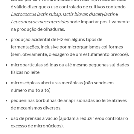
é válido dizer que o uso controlado de cultivos contendo
Lactococcus lactis subsp. lactis biovar. diacetylactis
e
Leuconostoc mesenteroides
pode impactar positivamente
na produção de olhaduras.
produção acidental de H2 em alguns tipos de
fermentações, inclusive por microrganismos coliformes
(sem, obviamente, o exagero de um estufamento precoce).
micropartículas sólidas ou até mesmo pequenas sujidades
físicas no leite
microscópicas aberturas mecânicas (não sendo em
número muito alto)
pequeninas borbulhas de ar aprisionadas ao leite através
de mecanismos diversos.
uso de prensas à vácuo (ajudam a reduzir e/ou controlar o
excesso de micronúcleos).