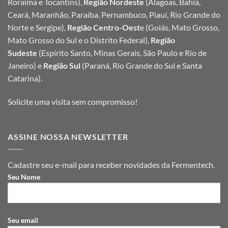
Roraima e Tocantins),
Região Nordeste
(Alagoas, Bahia,
Ceará, Maranhão, Paraíba, Pernambuco, Piauí, Rio Grande do
Norte e Sergipe),
Região Centro-Oest
e (Goiás, Mato Grosso,
Mato Grosso do Sul e o Distrito Federal),
Região
Sudeste
(Espírito Santo, Minas Gerais, São Paulo e Rio de
Janeiro) e
Região Sul
(Paraná, Rio Grande do Sul e Santa
Catarina).
Solicite uma visita sem compromisso!
ASSINE NOSSA NEWSLETTER
Cadastre seu e-mail para receber novidades da Fermentech.
Seu Nome
Seu email