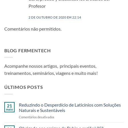
Profesor
2 DE OUTUBRO DE 2020 EM 22:14
Comentários não permitidos.
BLOG FERMENTECH
Acompanhe nossos artigos, principais eventos,
treinamentos, seminários, viagens e muito mais!
ÚLTIMOS POSTS
Reduzindo o Desperdício de Laticínios com Soluções
21
maio
Naturais e Sustentáveis
em
Comentários desativados
Reduzindo
o