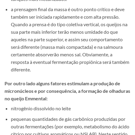
a prensagem final da massa é outro ponto crítico e deve
também ser iniciada rapidamente e com alta pressão.
Quando a prensa é do tipo coletiva vertical, os queijos na
sua parte mais inferior terão menos umidade do que
aqueles na parte superior, e assim seu comportamento
será diferente (massa mais compactada) e na salmoura
certamente absorverão menos sal. Obviamente, a
resposta à eventual fermentação propiônica será também
diferente.
Por outro lado alguns fatores estimulam a produção de
micronúcleos e por consequência, a formação de olhaduras
no queijo Emmental:
nitrogênio dissolvido no leite
pequenas quantidades de gás carbônico produzidas por
outras fermentações (por exemplo, metabolismo do ácido
cítrico por cultivos aromáticos ou NSLAB). Neste sentido