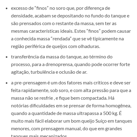
excesso de “finos” no soro que, por diferença de
densidade, acabam se depositando no fundo do tanque e
são prensados com o restante da massa, sem ter as
mesmas características ideais. Estes “finos” podem causar
a conhecida massa “rendada” que se vê tipicamente na
região periférica de queijos com olhaduras.
transferência da massa do tanque, ao término do
processo, para a drenoprensa, quando pode ocorrer forte
agitação, turbulência e oclusão de ar.
a pre-prensagem é um dos fatores mais críticos e deve ser
feita rapidamente, sob soro, e com alta pressão para que a
massa não se resfrie , e fique bem compactada. Há
notórias dificuldades em se prensar de forma homogênea,
quando a quantidade de massa ultrapassa a 500 kg. É
muito mais fácil elaborar um bom queijo Suíço em tanques
menores, com prensagem manual, do que em grandes
tanques mais mecanizados.