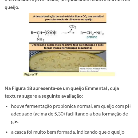
queijo.
Na Figura 18 apresenta-se um queijo Emmental , cuja
textura sugere a seguinte avaliação:
houve fermentação propionica normal, em queijo com pH
adequado (acima de 5,30) facilitando a boa formação de
gás.
a casca foi muito bem formada, indicando que o queijo