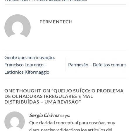
FERMENTECH
Gente que ama inovação:
Francisco Lourenço –
Parmesão – Defeitos comuns
Laticínios Kiformaggio
ONE THOUGHT ON “
QUEIJO SUÍÇO: O PROBLEMA
DE OLHADURAS IRREGULARES E MAL
DISTRIBUÍDAS – UMA REVISÃO
”
Sergio Chávez
says:
Que claridad conceptual para enseñar, muy
claro, preciso y didacticos los articulos del