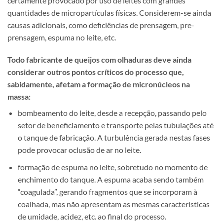
certamente provocado por uso de leites com grandes
quantidades de micropartículas físicas. Considerem-se ainda
causas adicionais, como deficiências de prensagem, pre-
prensagem, espuma no leite, etc.
Todo fabricante de queijos com olhaduras deve ainda
considerar outros pontos críticos do processo que,
sabidamente, afetam a formação de micronúcleos na
massa:
bombeamento do leite, desde a recepção, passando pelo
setor de beneficiamento e transporte pelas tubulações até
o tanque de fabricação. A turbulência gerada nestas fases
pode provocar oclusão de ar no leite.
formação de espuma no leite, sobretudo no momento de
enchimento do tanque. A espuma acaba sendo também
“coagulada”, gerando fragmentos que se incorporam à
coalhada, mas não apresentam as mesmas características
de umidade, acidez, etc. ao final do processo.