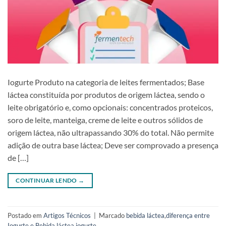
Iogurte Produto na categoria de leites fermentados; Base
láctea constituída por produtos de origem láctea, sendo o
leite obrigatório e, como opcionais: concentrados proteicos,
soro de leite, manteiga, creme de leite e outros sólidos de
origem láctea, não ultrapassando 30% do total. Não permite
adição de outra base láctea; Deve ser comprovado a presença
de […]
CONTINUAR LENDO
→
Postado em
Artigos Técnicos
|
Marcado
bebida láctea
,
diferença entre
Iogurte e Bebida láctea
,
iogurte