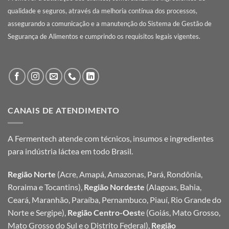
qualidade e seguros, através da melhoria contínua dos processos,
assegurando a comunicação e a manutenção do Sistema de Gestão de
Segurança de Alimentos e cumprindo os requisitos legais vigentes.
CANAIS DE ATENDIMENTO
A Fermentech atende com técnicos, insumos e ingredientes
para indústria láctea em todo Brasil.
Região Norte
(Acre, Amapá, Amazonas, Pará, Rondônia,
Roraima e Tocantins),
Região Nordeste
(Alagoas, Bahia,
Ceará, Maranhão, Paraíba, Pernambuco, Piauí, Rio Grande do
Norte e Sergipe),
Região Centro-Oest
e (Goiás, Mato Grosso,
Mato Grosso do Sul e o Distrito Federal),
Região