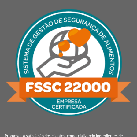
Promover a satisfação dos clientes, comercializando ingredientes de