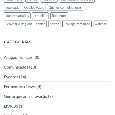
qualidade
Queijos Azuis
Queijos com olhaduras
queijos variados
requeijão
Roquefort
Seminário Regional Técnico
Stilton
Transglutaminase
webinar
CATEGORIAS
Artigos Técnicos
(30)
Comunicados
(10)
Eventos
(14)
Fermentech News
(4)
Gente que ama inovação
(3)
LIVROS
(1)