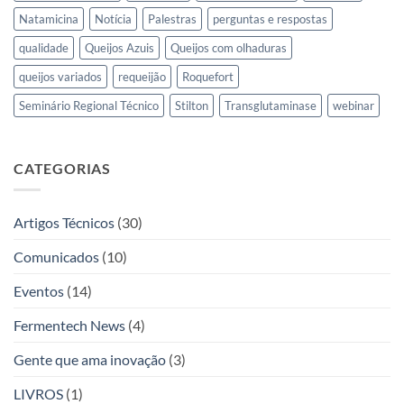
Natamicina
Notícia
Palestras
perguntas e respostas
qualidade
Queijos Azuis
Queijos com olhaduras
queijos variados
requeijão
Roquefort
Seminário Regional Técnico
Stilton
Transglutaminase
webinar
CATEGORIAS
Artigos Técnicos
(30)
Comunicados
(10)
Eventos
(14)
Fermentech News
(4)
Gente que ama inovação
(3)
LIVROS
(1)