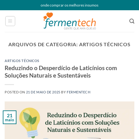
Skip
onde comprar os melhores insumos
to
content
ARQUIVOS DE CATEGORIA:
ARTIGOS TÉCNICOS
ARTIGOS TÉCNICOS
Reduzindo o Desperdício de Laticínios com
Soluções Naturais e Sustentáveis
POSTED ON
21 DE MAIO DE 2025
BY
FERMENTECH
21
maio