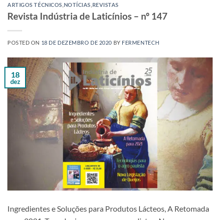
ARTIGOS TÉCNICOS
,
NOTÍCIAS
,
REVISTAS
Revista Indústria de Laticínios – nº 147
POSTED ON
18 DE DEZEMBRO DE 2020
BY
FERMENTECH
18
dez
Ingredientes e Soluções para Produtos Lácteos, A Retomada