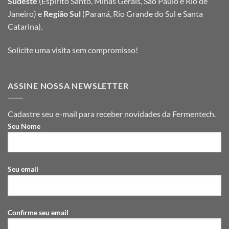
Sudeste
(Espírito Santo, Minas Gerais, São Paulo e Rio de
Janeiro) e
Região Sul
(Paraná, Rio Grande do Sul e Santa
Catarina).
Solicite uma visita sem compromisso!
ASSINE NOSSA NEWSLETTER
Cadastre seu e-mail para receber novidades da Fermentech.
Seu Nome
Seu email
Confirme seu email