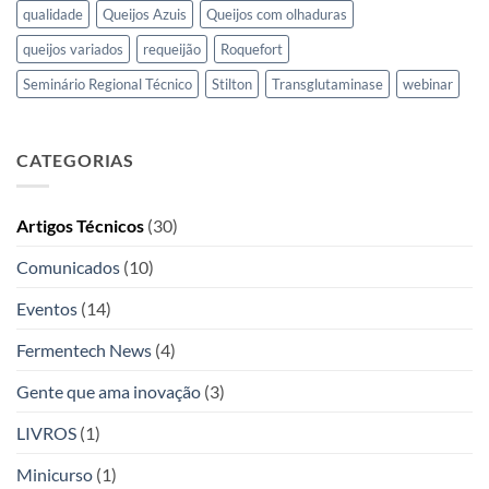
qualidade
Queijos Azuis
Queijos com olhaduras
queijos variados
requeijão
Roquefort
Seminário Regional Técnico
Stilton
Transglutaminase
webinar
CATEGORIAS
Artigos Técnicos
(30)
Comunicados
(10)
Eventos
(14)
Fermentech News
(4)
Gente que ama inovação
(3)
LIVROS
(1)
Minicurso
(1)