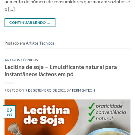
aumento do número de consumidores que moram sozinhos e
o […]
CONTINUAR LENDO
→
Postado em
Artigos Técnicos
ARTIGOS TÉCNICOS
Lecitina de soja – Emulsificante natural para
instantâneos lácteos em pó
POSTED ON
9 DE SETEMBRO DE 2021
BY
FERMENTECH
09
set