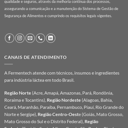
qualidade e seguros, através da melhoria contínua dos processos,
assegurando a comunicação e a manutenção do Sistema de Gestão de
Segurança de Alimentos e cumprindo os requisitos legais vigentes.
CANAIS DE ATENDIMENTO
A Fermentech atende com técnicos, insumos e ingredientes
para indústria láctea em todo Brasil.
Região Norte
(Acre, Amapá, Amazonas, Pará, Rondônia,
Roraima e Tocantins),
Região Nordeste
(Alagoas, Bahia,
Ceará, Maranhão, Paraíba, Pernambuco, Piauí, Rio Grande do
Norte e Sergipe),
Região Centro-Oest
e (Goiás, Mato Grosso,
Mato Grosso do Sul e o Distrito Federal),
Região