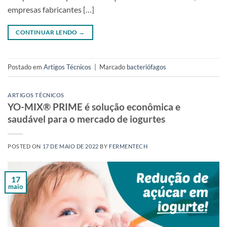
empresas fabricantes […]
CONTINUAR LENDO
→
Postado em
Artigos Técnicos
|
Marcado
bacteriófagos
ARTIGOS TÉCNICOS
YO-MIX® PRIME é solução econômica e
saudável para o mercado de iogurtes
POSTED ON
17 DE MAIO DE 2022
BY
FERMENTECH
17
maio