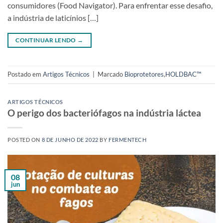
consumidores (Food Navigator). Para enfrentar esse desafio,
a indústria de laticínios […]
CONTINUAR LENDO
→
Postado em
Artigos Técnicos
|
Marcado
Bioprotetores
,
HOLDBAC™
ARTIGOS TÉCNICOS
O perigo dos bacteriófagos na indústria láctea
POSTED ON
8 DE JUNHO DE 2022
BY
FERMENTECH
08
jun