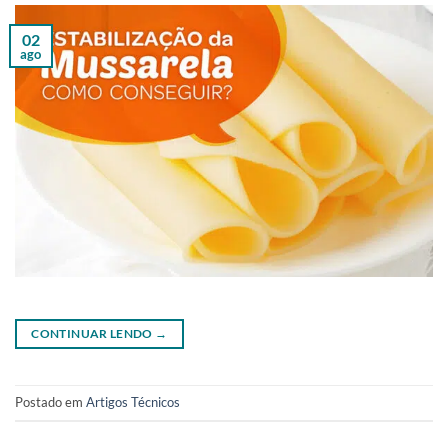
02
ago
CONTINUAR LENDO
→
Postado em
Artigos Técnicos