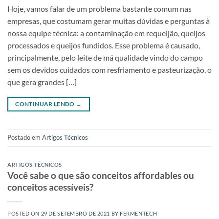
Hoje, vamos falar de um problema bastante comum nas
empresas, que costumam gerar muitas dúvidas e perguntas à
nossa equipe técnica: a contaminação em requeijão, queijos
processados e queijos fundidos. Esse problema é causado,
principalmente, pelo leite de má qualidade vindo do campo
sem os devidos cuidados com resfriamento e pasteurização, o
que gera grandes […]
CONTINUAR LENDO
→
Postado em
Artigos Técnicos
ARTIGOS TÉCNICOS
Você sabe o que são conceitos affordables ou
conceitos acessíveis?
POSTED ON
29 DE SETEMBRO DE 2021
BY
FERMENTECH