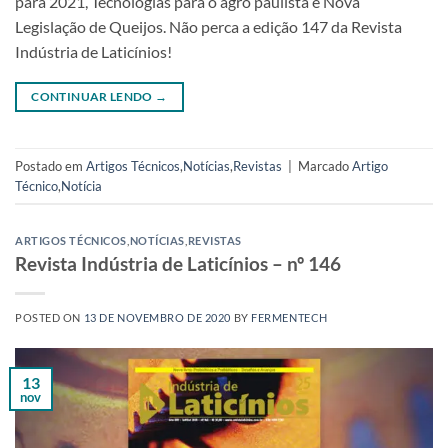
para 2021, Tecnologias para o agro paulista e Nova
Legislação de Queijos. Não perca a edição 147 da Revista
Indústria de Laticínios!
CONTINUAR LENDO
→
Postado em
Artigos Técnicos
,
Notícias
,
Revistas
|
Marcado
Artigo
Técnico
,
Notícia
ARTIGOS TÉCNICOS
,
NOTÍCIAS
,
REVISTAS
Revista Indústria de Laticínios – nº 146
POSTED ON
13 DE NOVEMBRO DE 2020
BY
FERMENTECH
13
nov