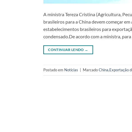
A ministra Tereza Cristina (Agricultura, Pe
brasileiros para a China devem começar em a
estabelecimentos brasileiros para exportação
condensado.De acordo com a ministra, para i
CONTINUAR LENDO
→
Postado em
Notícias
|
Marcado
China
,
Exportação d