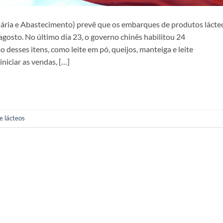
cuária e Abastecimento) prevê que os embarques de produtos lácte
gosto. No último dia 23, o governo chinês habilitou 24
 desses itens, como leite em pó, queijos, manteiga e leite
niciar as vendas, […]
e lácteos