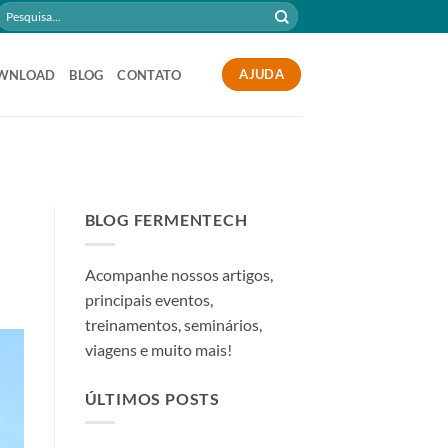
Pesquisar
por:
AJUDA
WNLOAD
BLOG
CONTATO
BLOG FERMENTECH
Acompanhe nossos artigos,
principais eventos,
treinamentos, seminários,
viagens e muito mais!
ÚLTIMOS POSTS