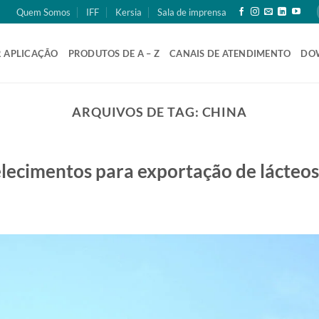
Quem Somos
IFF
Kersia
Sala de imprensa
 APLICAÇÃO
PRODUTOS DE A – Z
CANAIS DE ATENDIMENTO
DO
ARQUIVOS DE TAG:
CHINA
elecimentos para exportação de lácteos