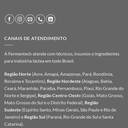
CANAIS DE ATENDIMENTO
A Fermentech atende com técnicos, insumos e ingredientes
para indústria láctea em todo Brasil.
Região Norte
(Acre, Amapá, Amazonas, Pará, Rondônia,
Roraima e Tocantins),
Região Nordeste
(Alagoas, Bahia,
Ceará, Maranhão, Paraíba, Pernambuco, Piauí, Rio Grande do
Norte e Sergipe),
Região Centro-Oest
e (Goiás, Mato Grosso,
Mato Grosso do Sul e o Distrito Federal),
Região
Sudeste
(Espírito Santo, Minas Gerais, São Paulo e Rio de
Janeiro) e
Região Sul
(Paraná, Rio Grande do Sul e Santa
Catarina).