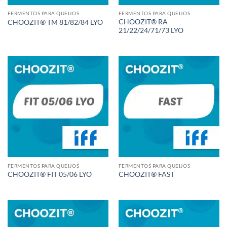
FERMENTOS PARA QUEIJOS
FERMENTOS PARA QUEIJOS
CHOOZIT® RA
CHOOZIT® TM 81/82/84 LYO
21/22/24/71/73 LYO
FERMENTOS PARA QUEIJOS
FERMENTOS PARA QUEIJOS
CHOOZIT® FIT 05/06 LYO
CHOOZIT® FAST