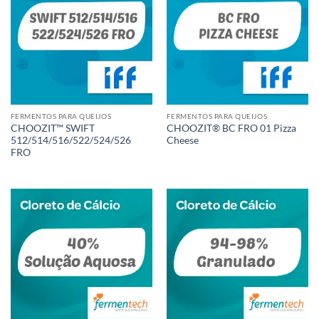
FERMENTOS PARA QUEIJOS
FERMENTOS PARA QUEIJOS
CHOOZIT™ SWIFT
CHOOZIT® BC FRO 01 Pizza
512/514/516/522/524/526
Cheese
FRO