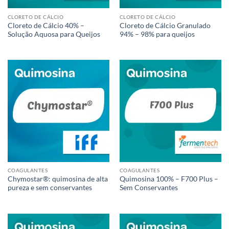
CLORETO DE CÁLCIO
CLORETO DE CÁLCIO
Cloreto de Cálcio 40% –
Cloreto de Cálcio Granulado
Solução Aquosa para Queijos
94% – 98% para queijos
COAGULANTES
COAGULANTES
Chymostar®: quimosina de alta
Quimosina 100% – F700 Plus –
pureza e sem conservantes
Sem Conservantes