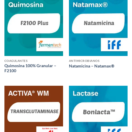
COAGULANTES
ANTIMICROBIANOS
Quimosina 100% Granular –
Natamicina – Natamax®
F2100