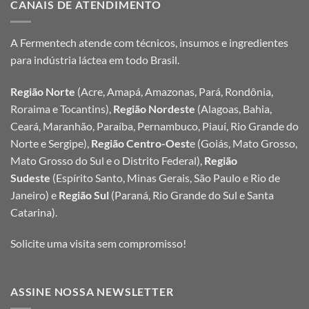
CANAIS DE ATENDIMENTO
A Fermentech atende com técnicos, insumos e ingredientes
para indústria láctea em todo Brasil.
Região Norte
(Acre, Amapá, Amazonas, Pará, Rondônia,
Roraima e Tocantins),
Região Nordeste
(Alagoas, Bahia,
Ceará, Maranhão, Paraíba, Pernambuco, Piauí, Rio Grande do
Norte e Sergipe),
Região Centro-Oest
e (Goiás, Mato Grosso,
Mato Grosso do Sul e o Distrito Federal),
Região
Sudeste
(Espírito Santo, Minas Gerais, São Paulo e Rio de
Janeiro) e
Região Sul
(Paraná, Rio Grande do Sul e Santa
Catarina).
Solicite uma visita sem compromisso!
ASSINE NOSSA NEWSLETTER