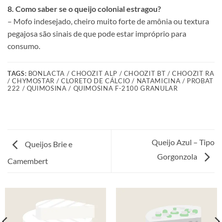
8. Como saber se o queijo colonial estragou?
– Mofo indesejado, cheiro muito forte de amônia ou textura
pegajosa são sinais de que pode estar impróprio para
consumo.
TAGS:
BONLACTA / CHOOZIT ALP / CHOOZIT BT / CHOOZIT RA
/ CHYMOSTAR / CLORETO DE CÁLCIO / NATAMICINA / PROBAT
222 / QUIMOSINA / QUIMOSINA F-2100 GRANULAR
Queijo Azul – Tipo
Queijos Brie e
Gorgonzola
Camembert