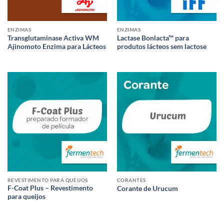
ENZIMAS
ENZIMAS
Transglutaminase Activa WM
Lactase Bonlacta™ para
Ajinomoto Enzima para Lácteos
produtos lácteos sem lactose
REVESTIMENTO PARA QUEIJOS
CORANTES
F-Coat Plus – Revestimento
Corante de Urucum
para queijos