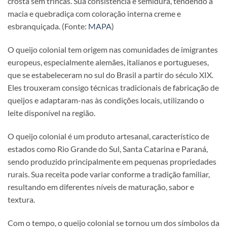
crosta sem trincas. Sua consistência é semidura, tendendo a
macia e quebradiça com coloração interna creme e
esbranquiçada. (Fonte:
MAPA
)
O queijo colonial tem origem nas comunidades de imigrantes
europeus, especialmente alemães, italianos e portugueses,
que se estabeleceram no sul do Brasil a partir do século XIX.
Eles trouxeram consigo técnicas tradicionais de fabricação de
queijos e adaptaram-nas às condições locais, utilizando o
leite disponível na região.
O queijo colonial é um produto artesanal, característico de
estados como Rio Grande do Sul, Santa Catarina e Paraná,
sendo produzido principalmente em pequenas propriedades
rurais. Sua receita pode variar conforme a tradição familiar,
resultando em diferentes níveis de maturação, sabor e
textura.
Com o tempo, o queijo colonial se tornou um dos símbolos da