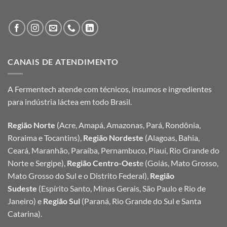
CANAIS DE ATENDIMENTO
A Fermentech atende com técnicos, insumos e ingredientes
para indústria láctea em todo Brasil.
Região Norte
(Acre, Amapá, Amazonas, Pará, Rondônia,
Roraima e Tocantins),
Região Nordeste
(Alagoas, Bahia,
Ceará, Maranhão, Paraíba, Pernambuco, Piauí, Rio Grande do
Norte e Sergipe),
Região Centro-Oest
e (Goiás, Mato Grosso,
Mato Grosso do Sul e o Distrito Federal),
Região
Sudeste
(Espírito Santo, Minas Gerais, São Paulo e Rio de
Janeiro) e
Região Sul
(Paraná, Rio Grande do Sul e Santa
Catarina).