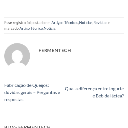
Esse registro foi postado em
Artigos Técnicos
,
Notícias
,
Revistas
e
marcado
Artigo Técnico
,
Notícia
.
FERMENTECH
Fabricação de Queijos:
Qual a diferença entre Iogurte
dúvidas gerais – Perguntas e
e Bebida láctea?
respostas
BLOG FERMENTECH