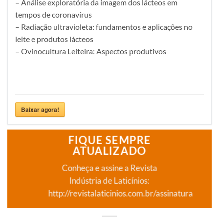
– Análise exploratória da imagem dos lácteos em
tempos de coronavírus
– Radiação ultravioleta: fundamentos e aplicações no
leite e produtos lácteos
– Ovinocultura Leiteira: Aspectos produtivos
Baixar agora!
FIQUE SEMPRE
ATUALIZADO
Conheça e assine a Revista
Indústria de Laticínios:
http://revistalaticinios.com.br/assinatura