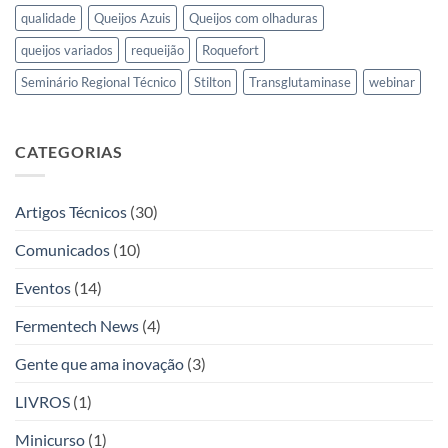
qualidade
Queijos Azuis
Queijos com olhaduras
queijos variados
requeijão
Roquefort
Seminário Regional Técnico
Stilton
Transglutaminase
webinar
CATEGORIAS
Artigos Técnicos
(30)
Comunicados
(10)
Eventos
(14)
Fermentech News
(4)
Gente que ama inovação
(3)
LIVROS
(1)
Minicurso
(1)