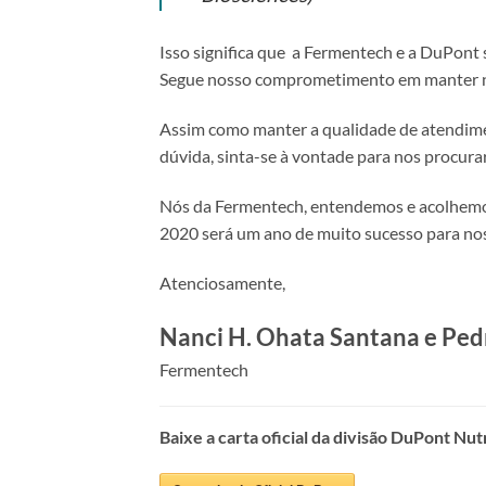
Isso significa que a Fermentech e a DuPont 
Segue nosso comprometimento em manter nos
Assim como manter a qualidade de atendimen
dúvida, sinta-se à vontade para nos procurar
Nós da Fermentech, entendemos e acolhemos 
2020 será um ano de muito sucesso para noss
Atenciosamente,
Nanci H. Ohata Santana e Pe
Fermentech
Baixe a carta oficial da divisão DuPont Nut