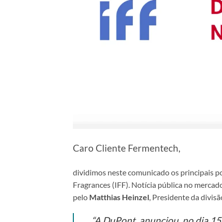
Caro Cliente Fermentech,
dividimos neste comunicado os principais p
Fragrances (IFF). Notícia pública no mercad
pelo
Matthias Heinzel
, Presidente da divis
“A DuPont anunciou, no dia 15