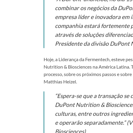
combinar os negócios da DuPont
empresa líder e inovadora em i
companhia estará fortemente po
através de soluções diferenciad
Presidente da divisão DuPont N
Hoje, a Liderança da Fermentech, esteve p
Nutrition & Biosciences na América Latina. 
processo, sobre os próximos passos e sobre
Matthias Heizel.
“Espera-se que a transação se 
DuPont Nutrition & Biosciences
culturas, entre outros ingredi
e operarão separadamente.” (Vi
Biosciences)