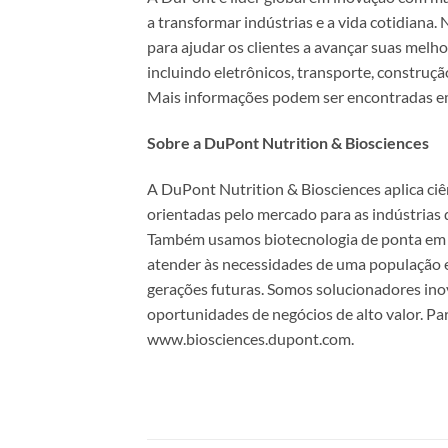
a transformar indústrias e a vida cotidiana.
para ajudar os clientes a avançar suas melh
incluindo eletrônicos, transporte, construçã
Mais informações podem ser encontradas 
Sobre a DuPont Nutrition & Biosciences
A DuPont Nutrition & Biosciences aplica ciên
orientadas pelo mercado para as indústrias 
Também usamos biotecnologia de ponta em v
atender às necessidades de uma população
gerações futuras. Somos solucionadores ino
oportunidades de negócios de alto valor. 
www.biosciences.dupont.com.