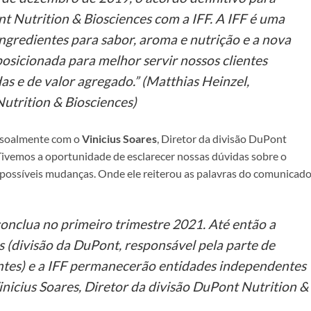
 Nutrition & Biosciences com a IFF. A IFF é uma
ngredientes para sabor, aroma e nutrição e a nova
sicionada para melhor servir nossos clientes
as e de valor agregado.” (Matthias Heinzel,
utrition & Biosciences)
essoalmente com o
Vinicius Soares
, Diretor da divisão DuPont
Tivemos a oportunidade de esclarecer nossas dúvidas sobre o
 possíveis mudanças. Onde ele reiterou as palavras do comunicad
conclua no primeiro trimestre 2021. Até então a
 (divisão da DuPont, responsável pela parte de
entes) e a IFF permanecerão entidades independentes
nicius Soares, Diretor da divisão DuPont Nutrition &