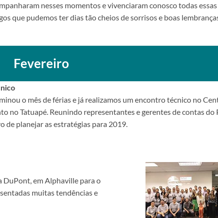
ompanharam nesses momentos e vivenciaram conosco todas essas
igos que pudemos ter dias tão cheios de sorrisos e boas lembrança
Fevereiro
cnico
inou o mês de férias e já realizamos um encontro técnico no Cen
to no Tatuapé. Reunindo representantes e gerentes de contas do P
o de planejar as estratégias para 2019.
a DuPont, em Alphaville para o
sentadas muitas tendências e