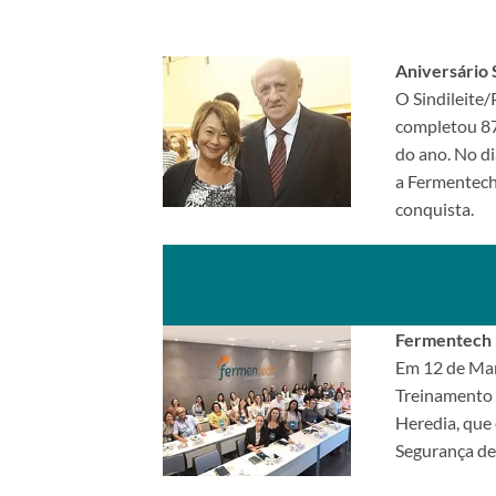
Aniversário S
O Sindileite/
completou 87
do ano. No di
a Fermentech
conquista.
Fermentech
Em 12 de Mar
Treinamento 
Heredia, que 
Segurança de 