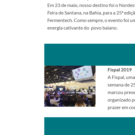
Em 23 de maio, nosso destino foi o Nordest
Feira de Santana, na Bahia, para a 25ª edi
Fermentech. Como sempre, o evento foi um
energia cativante do povo baiano.
Fispal 2019
A Fispal, uma
semana de 25
marcou presen
organizado pe
prazer em co