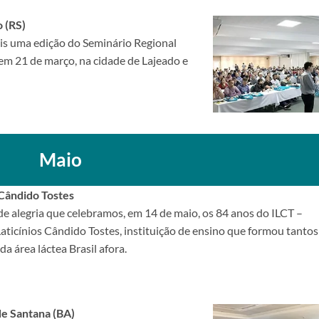
 (RS)
s uma edição do Seminário Regional
m 21 de março, na cidade de Lajeado e
Maio
Cândido Tostes
e alegria que celebramos, em 14 de maio, os 84 anos do ILCT –
Laticínios Cândido Tostes, instituição de ensino que formou tantos
da área láctea Brasil afora.
de Santana (BA)