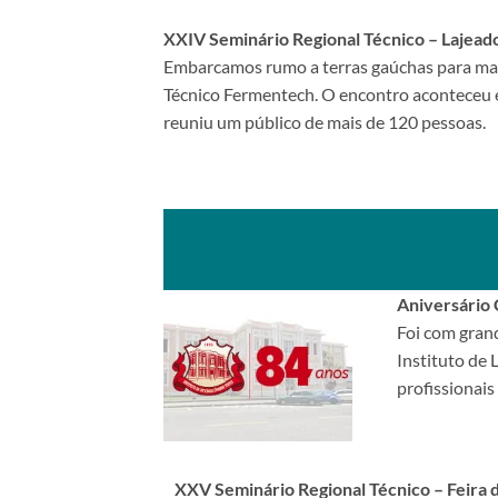
XXIV Seminário Regional Técnico – Lajeado
Embarcamos rumo a terras gaúchas para mai
Técnico Fermentech. O encontro aconteceu e
reuniu um público de mais de 120 pessoas.
Aniversário 
Foi com grand
Instituto de 
profissionais 
XXV Seminário Regional Técnico – Feira 