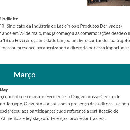
indileite
PR (Sindicato da Indústria de Laticínios e Produtos Derivados)
 anos em 22 de maio, mas já começou as comemorações desde o in
a 18 de Fevereiro, a entidade lançou um livro contando sua trajetó
 marcou presença parabenizando a diretoria por essa importante
Março
 Day
ço, aconteceu mais um Fermentech Day, em nosso Centro de
no Tatuapé. O evento contou com a presença da auditora Luciana
esclareceu aos participantes tudo referente a certificação de
Alimentos – legislação, diferenças, prós e contras, etc.