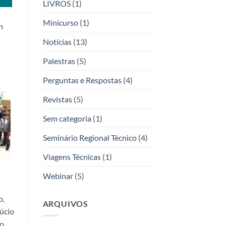
LIVROS
(1)
Minicurso
(1)
h
a
Notícias
(13)
Palestras
(5)
Perguntas e Respostas
(4)
Revistas
(5)
Sem categoria
(1)
Seminário Regional Técnico
(4)
Viagens Técnicas
(1)
Webinar
(5)
o,
ARQUIVOS
úcio
do