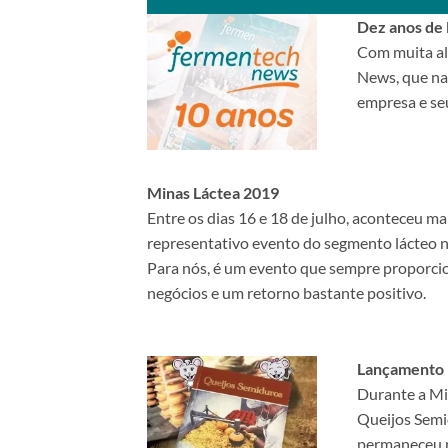
Dez anos de
Com muita al
News, que nas
empresa e seu
Minas Láctea 2019
Entre os dias 16 e 18 de julho, aconteceu m
representativo evento do segmento lácteo no
Para nós, é um evento que sempre proporcio
negócios e um retorno bastante positivo.
Lançamento l
Durante a Mi
Queijos Semi
permaneceu n