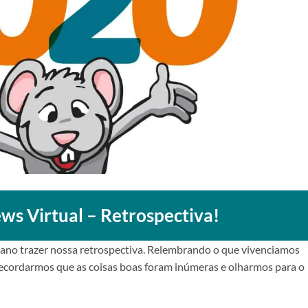
s Virtual – Retrospectiva!
o ano trazer nossa retrospectiva. Relembrando o que vivenciamos
ecordarmos que as coisas boas foram inúmeras e olharmos para o