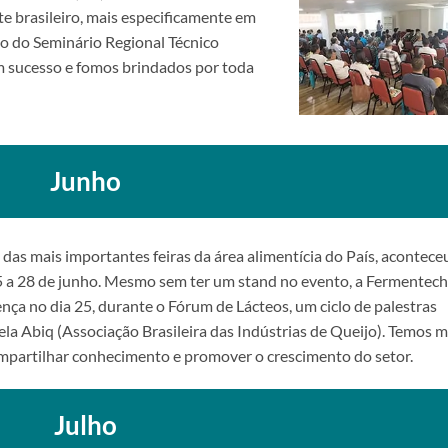
e brasileiro, mais especificamente em
ção do Seminário Regional Técnico
 sucesso e fomos brindados por toda
Junho
 das mais importantes feiras da área alimentícia do País, acontece
 a 28 de junho. Mesmo sem ter um stand no evento, a Fermentech
ça no dia 25, durante o Fórum de Lácteos, um ciclo de palestras
la Abiq (Associação Brasileira das Indústrias de Queijo). Temos 
mpartilhar conhecimento e promover o crescimento do setor.
Julho