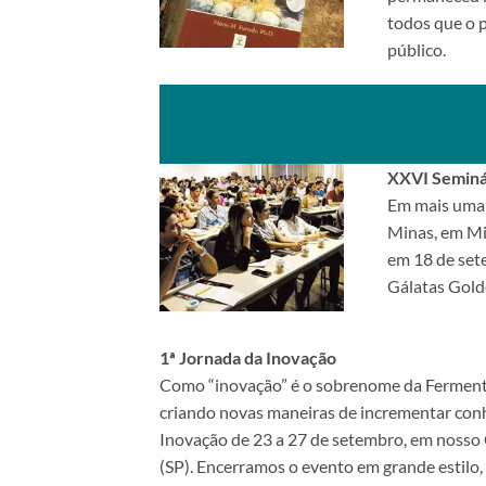
todos que o 
público.
XXVI Seminár
Em mais uma 
Minas, em Mi
em 18 de sete
Gálatas Gold
1ª Jornada da Inovação
Como “inovação” é o sobrenome da Fermente
criando novas maneiras de incrementar conh
Inovação de 23 a 27 de setembro, em nosso
(SP). Encerramos o evento em grande estilo,