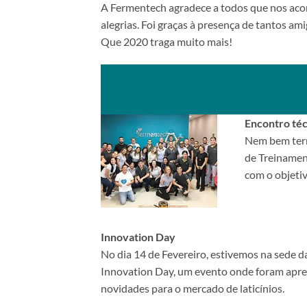
A Fermentech agradece a todos que nos ac
alegrias. Foi graças à presença de tantos am
Que 2020 traga muito mais!
Encontro té
Nem bem term
de Treinamen
com o objetiv
Innovation Day
No dia 14 de Fevereiro, estivemos na sede d
Innovation Day, um evento onde foram apre
novidades para o mercado de laticínios.