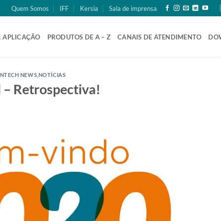
Quem Somos
IFF
Kersia
Sala de imprensa
 APLICAÇÃO
PRODUTOS DE A – Z
CANAIS DE ATENDIMENTO
DO
NTECH NEWS
,
NOTÍCIAS
 – Retrospectiva!