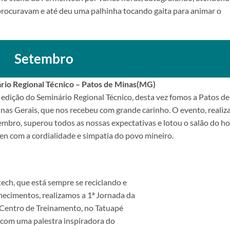
procuravam e até deu uma palhinha tocando gaita para animar o
Setembro
io Regional Técnico – Patos de Minas(MG)
edição do Seminário Regional Técnico, desta vez fomos a Patos de
nas Gerais, que nos recebeu com grande carinho. O evento, realiz
mbro, superou todos as nossas expectativas e lotou o salão do ho
en com a cordialidade e simpatia do povo mineiro.
ch, que está sempre se reciclando e
ecimentos, realizamos a 1ª Jornada da
 Centro de Treinamento, no Tatuapé
 com uma palestra inspiradora do