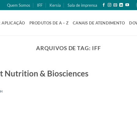
Quem Somos
IFF
Kersia
Sala de imprensa
 APLICAÇÃO
PRODUTOS DE A – Z
CANAIS DE ATENDIMENTO
DO
ARQUIVOS DE TAG:
IFF
 Nutrition & Biosciences
CH