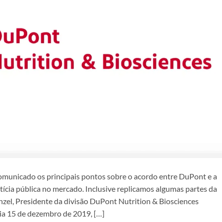
omunicado os principais pontos sobre o acordo entre DuPont e a
otícia pública no mercado. Inclusive replicamos algumas partes da
nzel, Presidente da divisão DuPont Nutrition & Biosciences
dia 15 de dezembro de 2019, […]