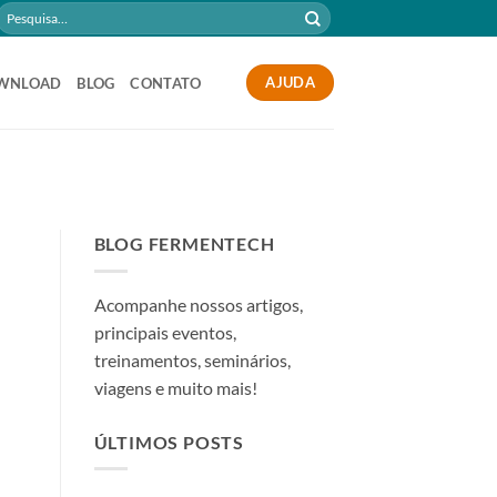
Pesquisar
por:
AJUDA
WNLOAD
BLOG
CONTATO
BLOG FERMENTECH
Acompanhe nossos artigos,
principais eventos,
treinamentos, seminários,
viagens e muito mais!
ÚLTIMOS POSTS